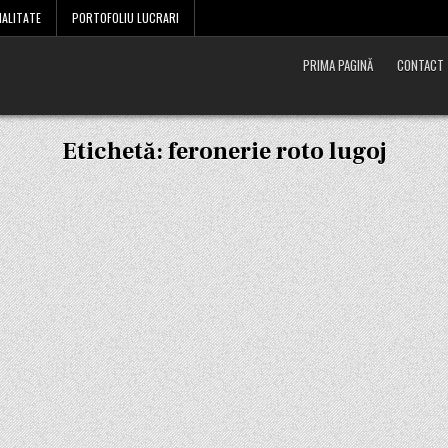
IALITATE
PORTOFOLIU LUCRARI
PRIMA PAGINĂ
CONTACT
Etichetă:
feronerie roto lugoj