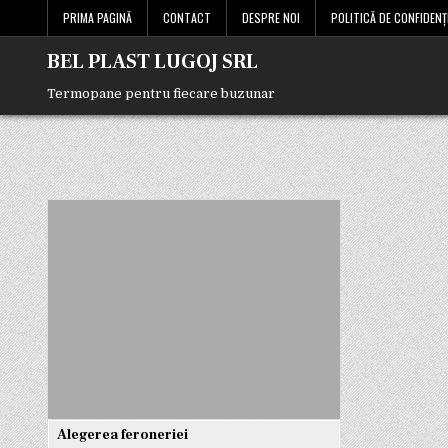
Skip
PRIMA PAGINĂ
CONTACT
DESPRE NOI
POLITICĂ DE CONFIDENȚ
to
content
BEL PLAST LUGOJ SRL
Termopane pentru fiecare buzunar
Alegerea feroneriei